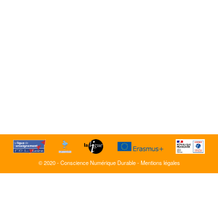
© 2020 - Conscience Numérique Durable -
Mentions légales